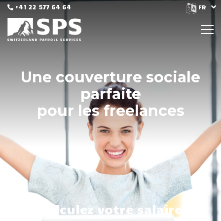
+41 22 577 64 64
FR
Une couverture sociale
parfaite
pour les freelances
Calculez votre salaire