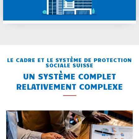
LE CADRE ET LE SYSTÈME DE PROTECTION
SOCIALE SUISSE
UN SYSTÈME COMPLET
RELATIVEMENT COMPLEXE