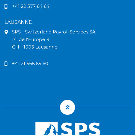
+41 22 577 64 64
LAUSANNE
SPS - Switzerland Payroll Services SA
Pl. de l'Europe 9
CH - 1003 Lausanne
+41 21 566 65 60